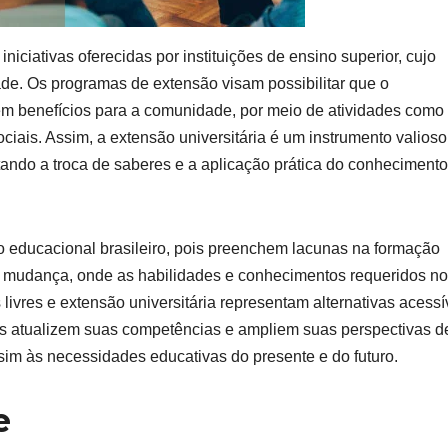
 iniciativas oferecidas por instituições de ensino superior, cujo
ade. Os programas de extensão visam possibilitar que o
em benefícios para a comunidade, por meio de atividades como
ociais. Assim, a extensão universitária é um instrumento valioso
tando a troca de saberes e a aplicação prática do conhecimento
 educacional brasileiro, pois preenchem lacunas na formação
 mudança, onde as habilidades e conhecimentos requeridos no
ivres e extensão universitária representam alternativas acessí
ais atualizem suas competências e ampliem suas perspectivas d
im às necessidades educativas do presente e do futuro.
e