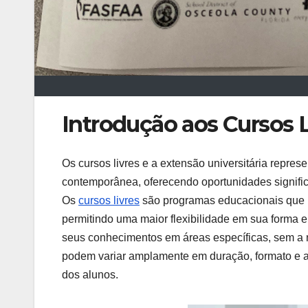
Introdução aos Cursos L
Os cursos livres e a extensão universitária rep
contemporânea, oferecendo oportunidades signific
Os
cursos livres
são programas educacionais que n
permitindo uma maior flexibilidade em sua forma 
seus conhecimentos em áreas específicas, sem a 
podem variar amplamente em duração, formato e 
dos alunos.