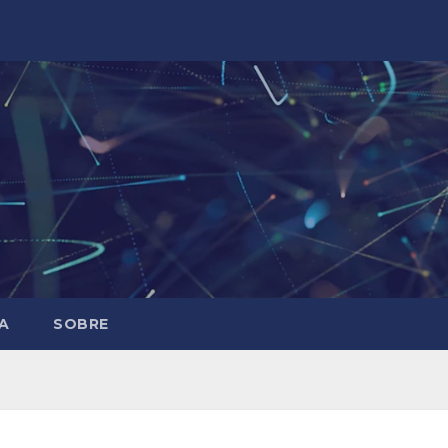
A
SOBRE