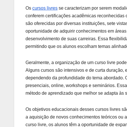
Os
cursos livres
se caracterizam por serem modal
conferem certificações acadêmicas reconhecidas o
são oferecidas por diversas instituições, sete vist
oportunidade de adquirir conhecimentos em áreas 
desenvolvimento de suas carreiras. Essa flexibili
permitindo que os alunos escolham temas alinhado
Geralmente, a organização de um curso livre pode 
Alguns cursos são intensivos e de curta duração,
dependendo da profundidade do tema abordado. O
presenciais, online, workshops e seminários. Essa
método de aprendizado que melhor se adapta às sua
Os objetivos educacionais desses cursos livres sã
a aquisição de novos conhecimentos teóricos ou a
curso livre, os alunos têm a oportunidade de expan