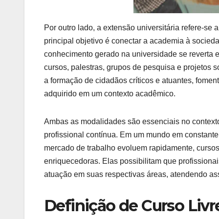
Por outro lado, a extensão universitária refere-se a
principal objetivo é conectar a academia à socied
conhecimento gerado na universidade se reverta 
cursos, palestras, grupos de pesquisa e projetos s
a formação de cidadãos críticos e atuantes, fomen
adquirido em um contexto acadêmico.
Ambas as modalidades são essenciais no contexto
profissional contínua. Em um mundo em constante
mercado de trabalho evoluem rapidamente, cursos l
enriquecedoras. Elas possibilitam que profission
atuação em suas respectivas áreas, atendendo ass
Definição de Curso Livr