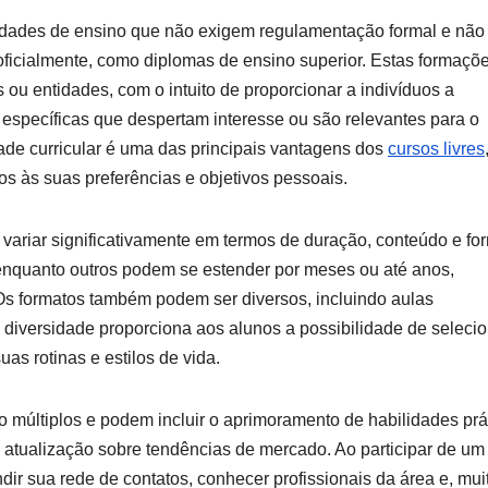
idades de ensino que não exigem regulamentação formal e não
ficialmente, como diplomas de ensino superior. Estas formaçõ
as ou entidades, com o intuito de proporcionar a indivíduos a
específicas que despertam interesse ou são relevantes para o
dade curricular é uma das principais vantagens dos
cursos livres
s às suas preferências e objetivos pessoais.
variar significativamente em termos de duração, conteúdo e fo
 enquanto outros podem se estender por meses ou até anos,
s formatos também podem ser diversos, incluindo aulas
 diversidade proporciona aos alunos a possibilidade de selecio
s rotinas e estilos de vida.
o múltiplos e podem incluir o aprimoramento de habilidades prá
 atualização sobre tendências de mercado. Ao participar de um
dir sua rede de contatos, conhecer profissionais da área e, mui