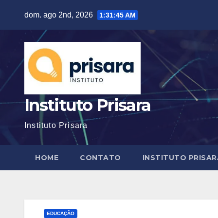
Skip
dom. ago 2nd, 2026
1:31:46 AM
to
content
Instituto Prisara
Instituto Prisara
HOME
CONTATO
INSTITUTO PRISAR
EDUCAÇÃO