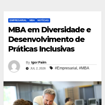
EMPRESARIAL
MBA
NOTÍCIAS
MBA em Diversidade e
Desenvolvimento de
Práticas Inclusivas
By
Igor Paim
#Empresarial
,
#MBA
JUL 2, 2026