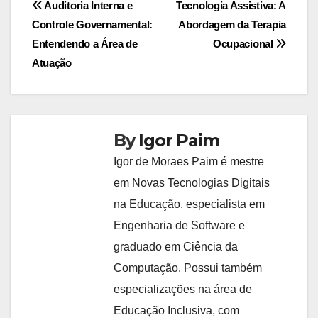
Navegação
Auditoria Interna e
Tecnologia Assistiva: A
Controle Governamental:
Abordagem da Terapia
de
Entendendo a Área de
Ocupacional
Post
Atuação
By
Igor Paim
Igor de Moraes Paim é mestre
em Novas Tecnologias Digitais
na Educação, especialista em
Engenharia de Software e
graduado em Ciência da
Computação. Possui também
especializações na área de
Educação Inclusiva, com