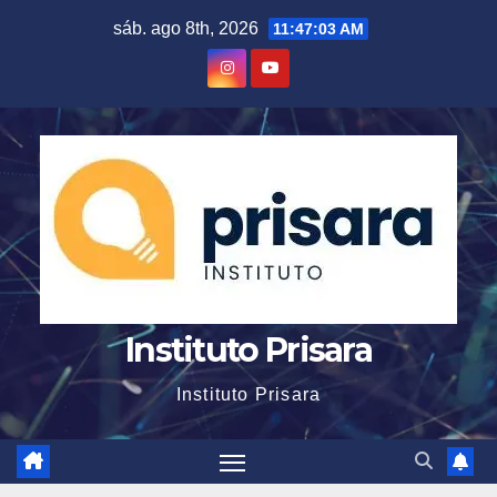
Skip
sáb. ago 8th, 2026
11:47:04 AM
to
content
Instituto Prisara
Instituto Prisara