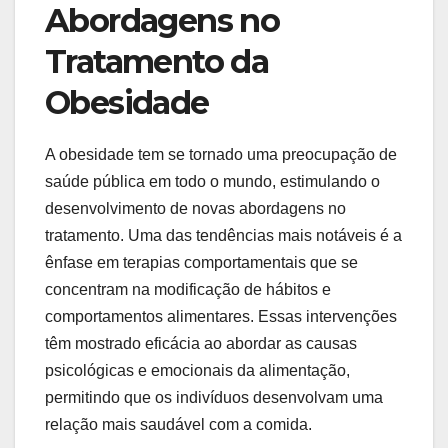
Abordagens no
Tratamento da
Obesidade
A obesidade tem se tornado uma preocupação de
saúde pública em todo o mundo, estimulando o
desenvolvimento de novas abordagens no
tratamento. Uma das tendências mais notáveis é a
ênfase em terapias comportamentais que se
concentram na modificação de hábitos e
comportamentos alimentares. Essas intervenções
têm mostrado eficácia ao abordar as causas
psicológicas e emocionais da alimentação,
permitindo que os indivíduos desenvolvam uma
relação mais saudável com a comida.