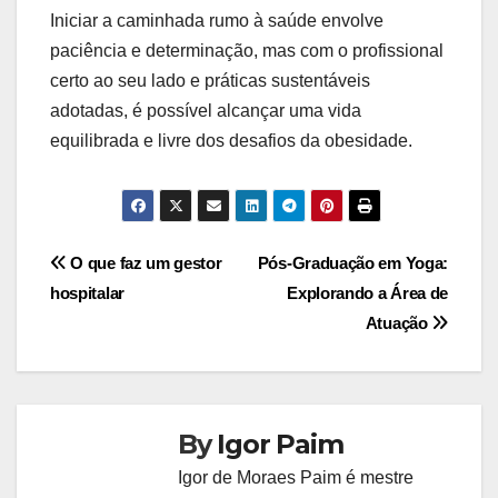
Iniciar a caminhada rumo à saúde envolve
paciência e determinação, mas com o profissional
certo ao seu lado e práticas sustentáveis
adotadas, é possível alcançar uma vida
equilibrada e livre dos desafios da obesidade.
Navegação
O que faz um gestor
Pós-Graduação em Yoga:
hospitalar
Explorando a Área de
de
Atuação
Post
By
Igor Paim
Igor de Moraes Paim é mestre