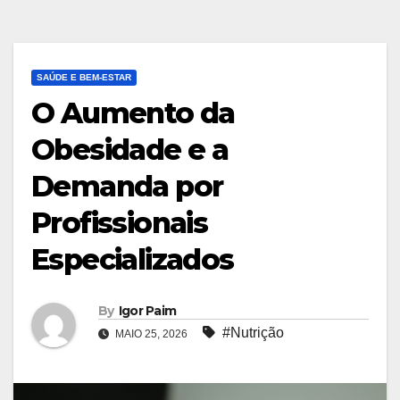
SAÚDE E BEM-ESTAR
O Aumento da
Obesidade e a
Demanda por
Profissionais
Especializados
By
Igor Paim
#Nutrição
MAIO 25, 2026