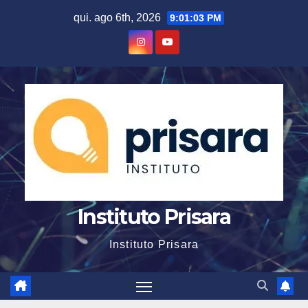
Skip
qui. ago 6th, 2026
9:01:04 PM
to
content
Instituto Prisara
Instituto Prisara