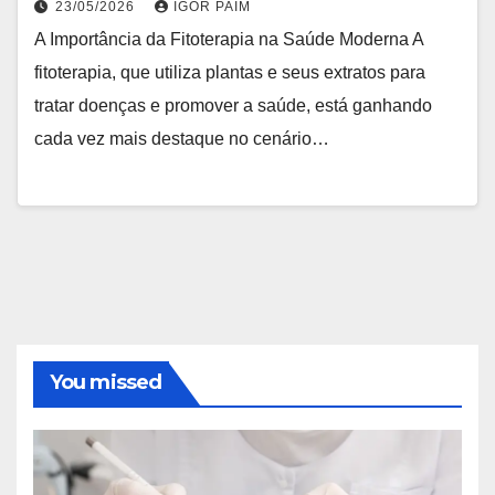
23/05/2026
IGOR PAIM
A Importância da Fitoterapia na Saúde Moderna A
fitoterapia, que utiliza plantas e seus extratos para
tratar doenças e promover a saúde, está ganhando
cada vez mais destaque no cenário…
You missed