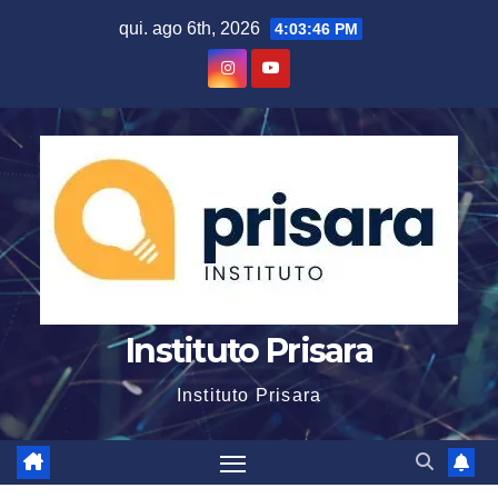
Skip
qui. ago 6th, 2026
4:03:47 PM
to
content
Instituto Prisara
Instituto Prisara