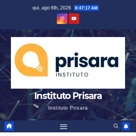
Skip
qui. ago 6th, 2026
8:47:18 AM
to
content
Instituto Prisara
Instituto Prisara