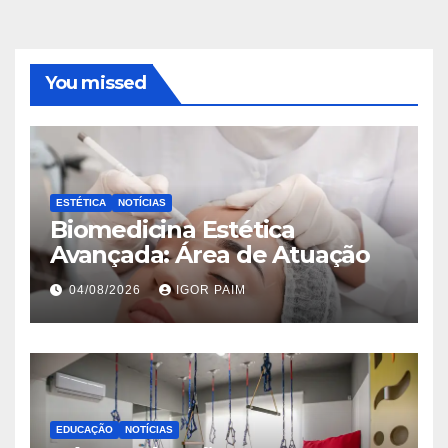
You missed
ESTÉTICA
NOTÍCIAS
Biomedicina Estética
Avançada: Área de Atuação
04/08/2026
IGOR PAIM
EDUCAÇÃO
NOTÍCIAS