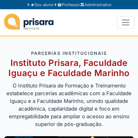
👨‍🎓
Sou aluno
👩‍🏫
Professor
🏛️
Administrativo
PARCERIAS INSTITUCIONAIS
Instituto Prisara, Faculdade
Iguaçu e Faculdade Marinho
O Instituto Prisara de Formação e Treinamento
estabelece parcerias acadêmicas com a Faculdade
Iguaçu e a Faculdade Marinho, unindo qualidade
acadêmica, capilaridade digital e foco em
empregabilidade para ampliar o acesso ao ensino
superior de pós-graduação.