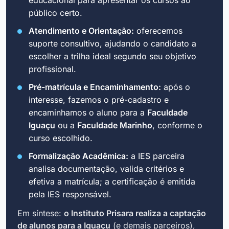
educacional para apresentar os cursos ao
público certo.
Atendimento e Orientação:
oferecemos
suporte consultivo, ajudando o candidato a
escolher a trilha ideal segundo seu objetivo
profissional.
Pré-matrícula e Encaminhamento:
após o
interesse, fazemos o pré-cadastro e
encaminhamos o aluno para a
Faculdade
Iguaçu
ou a
Faculdade Marinho
, conforme o
curso escolhido.
Formalização Acadêmica:
a IES parceira
analisa documentação, valida critérios e
efetiva a matrícula; a certificação é emitida
pela IES responsável.
Em síntese:
o Instituto Prisara realiza a captação
de alunos para a Iguaçu
(e demais parceiros),