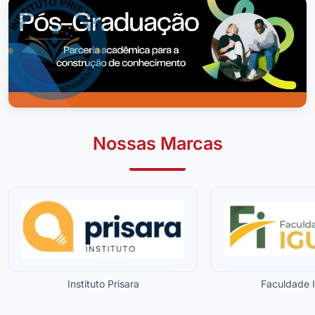
Nossas Marcas
Instituto Prisara
Faculdade 