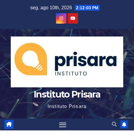
Skip
seg. ago 10th, 2026
2:12:04 PM
to
content
Instituto Prisara
Instituto Prisara