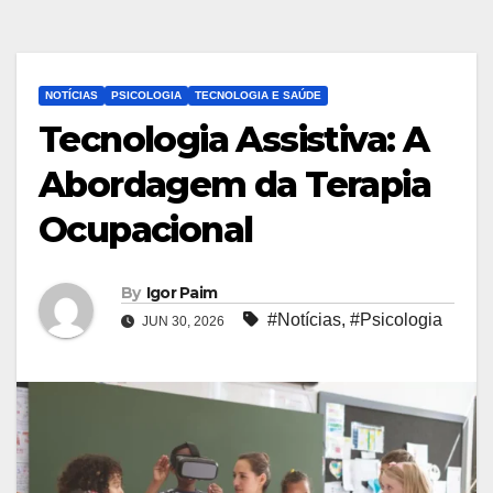
NOTÍCIAS
PSICOLOGIA
TECNOLOGIA E SAÚDE
Tecnologia Assistiva: A
Abordagem da Terapia
Ocupacional
By
Igor Paim
#Notícias
,
#Psicologia
JUN 30, 2026