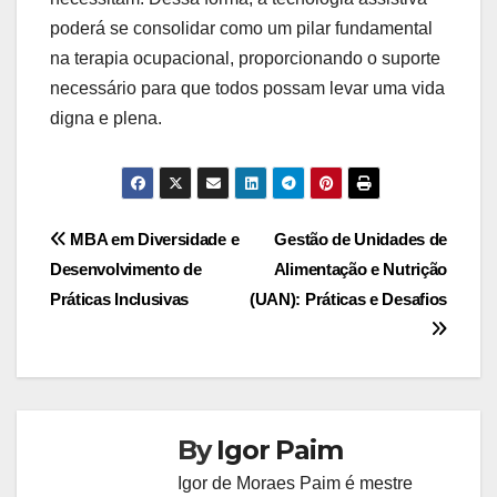
poderá se consolidar como um pilar fundamental
na terapia ocupacional, proporcionando o suporte
necessário para que todos possam levar uma vida
digna e plena.
Navegação
MBA em Diversidade e
Gestão de Unidades de
Desenvolvimento de
Alimentação e Nutrição
de
Práticas Inclusivas
(UAN): Práticas e Desafios
Post
By
Igor Paim
Igor de Moraes Paim é mestre