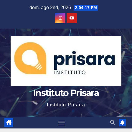
Skip
dom. ago 2nd, 2026
2:04:18 PM
to
content
Instituto Prisara
Instituto Prisara