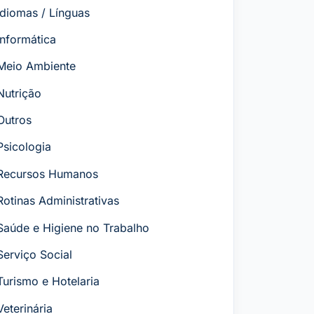
Idiomas / Línguas
Informática
Meio Ambiente
Nutrição
Outros
Psicologia
Recursos Humanos
Rotinas Administrativas
Saúde e Higiene no Trabalho
Serviço Social
Turismo e Hotelaria
Veterinária