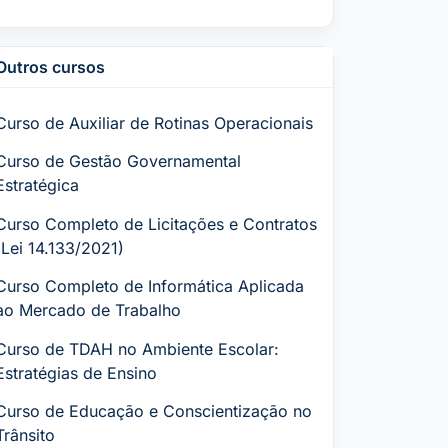
Outros cursos
Curso de Auxiliar de Rotinas Operacionais
Curso de Gestão Governamental
Estratégica
Curso Completo de Licitações e Contratos
(Lei 14.133/2021)
Curso Completo de Informática Aplicada
ao Mercado de Trabalho
Curso de TDAH no Ambiente Escolar:
Estratégias de Ensino
Curso de Educação e Conscientização no
Trânsito