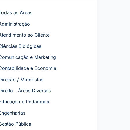
Todas as Áreas
Administração
Atendimento ao Cliente
Ciências Biológicas
Comunicação e Marketing
Contabilidade e Economia
Direção / Motoristas
Direito - Áreas Diversas
Educação e Pedagogia
Engenharias
Gestão Pública