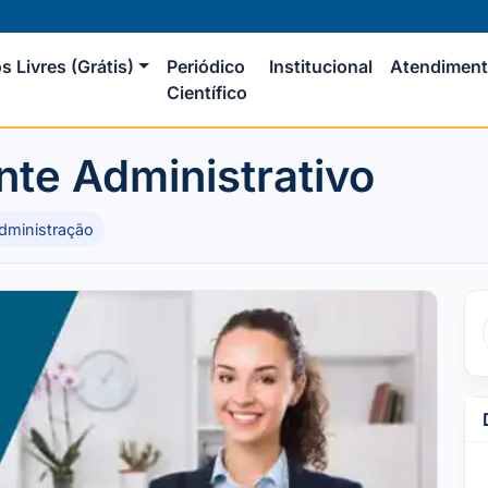
s Livres (Grátis)
Periódico
Institucional
Atendimen
Científico
nte Administrativo
dministração