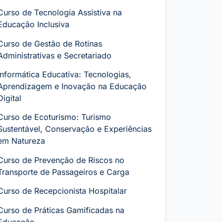
Curso de Tecnologia Assistiva na
Educação Inclusiva
Curso de Gestão de Rotinas
Administrativas e Secretariado
Informática Educativa: Tecnologias,
Aprendizagem e Inovação na Educação
Digital
Curso de Ecoturismo: Turismo
Sustentável, Conservação e Experiências
em Natureza
Curso de Prevenção de Riscos no
Transporte de Passageiros e Carga
Curso de Recepcionista Hospitalar
Curso de Práticas Gamificadas na
Educação