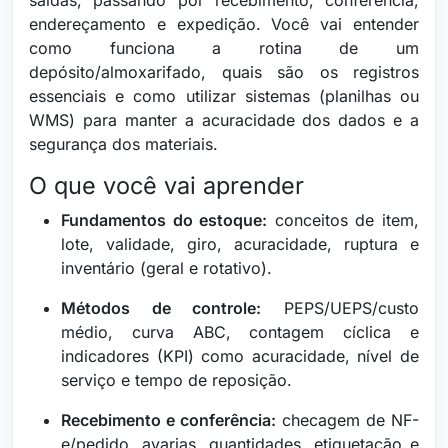
saídas, passando por recebimento, conferência,
endereçamento e expedição. Você vai entender
como funciona a rotina de um
depósito/almoxarifado, quais são os registros
essenciais e como utilizar sistemas (planilhas ou
WMS) para manter a acuracidade dos dados e a
segurança dos materiais.
O que você vai aprender
Fundamentos do estoque:
conceitos de item,
lote, validade, giro, acuracidade, ruptura e
inventário (geral e rotativo).
Métodos de controle:
PEPS/UEPS/custo
médio, curva ABC, contagem cíclica e
indicadores (KPI) como acuracidade, nível de
serviço e tempo de reposição.
Recebimento e conferência:
checagem de NF-
e/pedido, avarias, quantidades, etiquetação e