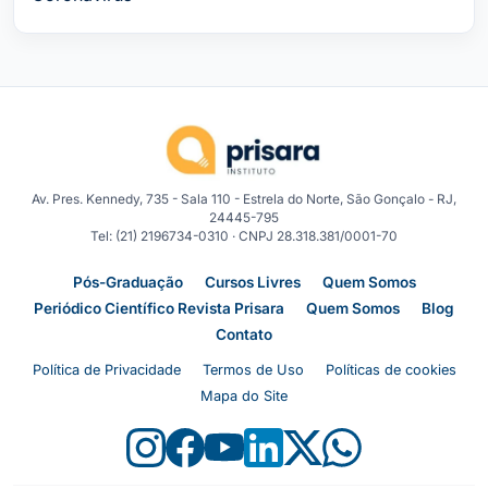
Av. Pres. Kennedy, 735 - Sala 110 - Estrela do Norte, São Gonçalo - RJ,
24445-795
Tel: (21) 2196734-0310 · CNPJ 28.318.381/0001-70
Pós-Graduação
Cursos Livres
Quem Somos
Periódico Científico Revista Prisara
Quem Somos
Blog
Contato
Política de Privacidade
Termos de Uso
Políticas de cookies
Mapa do Site