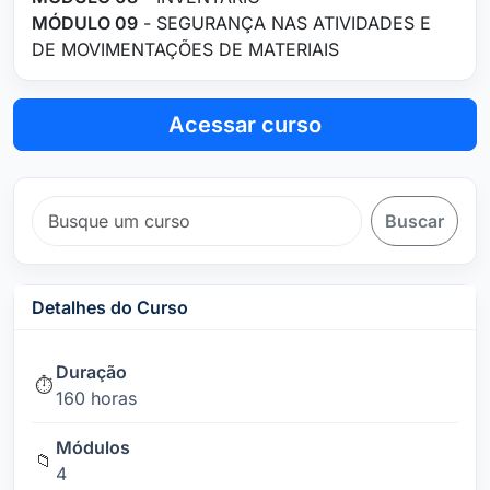
MÓDULO 09
- SEGURANÇA NAS ATIVIDADES E
DE MOVIMENTAÇÕES DE MATERIAIS
Acessar curso
Buscar
Detalhes do Curso
Duração
⏱️
160 horas
Módulos
📁
4