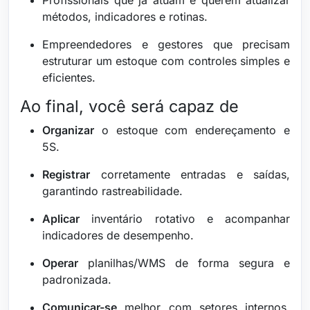
Profissionais que já atuam e querem atualizar
métodos, indicadores e rotinas.
Empreendedores e gestores que precisam
estruturar um estoque com controles simples e
eficientes.
Ao final, você será capaz de
Organizar
o estoque com endereçamento e
5S.
Registrar
corretamente entradas e saídas,
garantindo rastreabilidade.
Aplicar
inventário rotativo e acompanhar
indicadores de desempenho.
Operar
planilhas/WMS de forma segura e
padronizada.
Comunicar-se
melhor com setores internos,