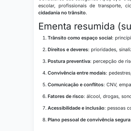
escolar, profissionais de transporte, c
cidadania no trânsito
.
Ementa resumida (s
Trânsito como espaço social
: princí
Direitos e deveres
: prioridades, sina
Postura preventiva
: percepção de ris
Convivência entre modais
: pedestres
Comunicação e conflitos
: CNV, empa
Fatores de risco
: álcool, drogas, sono
Acessibilidade e inclusão
: pessoas c
Plano pessoal de convivência segura