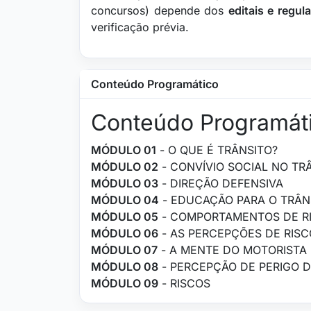
concursos) depende dos
editais e regu
verificação prévia.
Conteúdo Programático
Conteúdo Programát
MÓDULO 01
- O QUE É TRÂNSITO?
MÓDULO 02
- CONVÍVIO SOCIAL NO TR
MÓDULO 03
- DIREÇÃO DEFENSIVA
MÓDULO 04
- EDUCAÇÃO PARA O TRÂN
MÓDULO 05
- COMPORTAMENTOS DE R
MÓDULO 06
- AS PERCEPÇÕES DE RIS
MÓDULO 07
- A MENTE DO MOTORISTA
MÓDULO 08
- PERCEPÇÃO DE PERIGO D
MÓDULO 09
- RISCOS