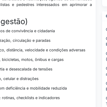
iclistas e pedestres interessados em aprimorar a
ugestão)
pios de convivência e cidadania
lização, circulação e paradas
co, distância, velocidade e condições adversas
, bicicletas, motos, ônibus e cargas
tia e desescalada de tensões
, celular e distrações
om deficiência e mobilidade reduzida
: rotinas, checklists e indicadores