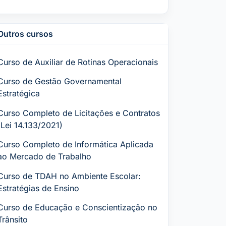
Outros cursos
Curso de Auxiliar de Rotinas Operacionais
Curso de Gestão Governamental
Estratégica
Curso Completo de Licitações e Contratos
(Lei 14.133/2021)
Curso Completo de Informática Aplicada
ao Mercado de Trabalho
Curso de TDAH no Ambiente Escolar:
Estratégias de Ensino
Curso de Educação e Conscientização no
Trânsito