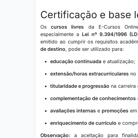
Certificação e base l
Os
cursos livres
da E-Cursos Online 
especialmente a
Lei nº 9.394/1996 (LD
emitido ao cumprir os requisitos acadê
de destino
, pode ser utilizado para:
educação continuada
e atualização;
extensão/horas extracurriculares
no 
titularidade e progressão
na carreira
complementação de conhecimentos
avaliações internas
e
promoções
em 
enriquecimento de currículo
e compro
Observação:
a aceitação para finali