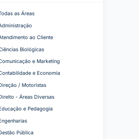
Todas as Áreas
Administração
Atendimento ao Cliente
Ciências Biológicas
Comunicação e Marketing
Contabilidade e Economia
Direção / Motoristas
Direito - Áreas Diversas
Educação e Pedagogia
Engenharias
Gestão Pública