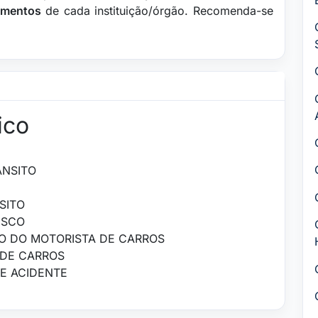
lamentos
de cada instituição/órgão. Recomenda-se
ico
ÂNSITO
SITO
ISCO
CO DO MOTORISTA DE CARROS
 DE CARROS
E ACIDENTE