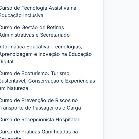
Curso de Tecnologia Assistiva na
Educação Inclusiva
Curso de Gestão de Rotinas
Administrativas e Secretariado
Informática Educativa: Tecnologias,
Aprendizagem e Inovação na Educação
Digital
Curso de Ecoturismo: Turismo
Sustentável, Conservação e Experiências
em Natureza
Curso de Prevenção de Riscos no
Transporte de Passageiros e Carga
Curso de Recepcionista Hospitalar
Curso de Práticas Gamificadas na
Educação