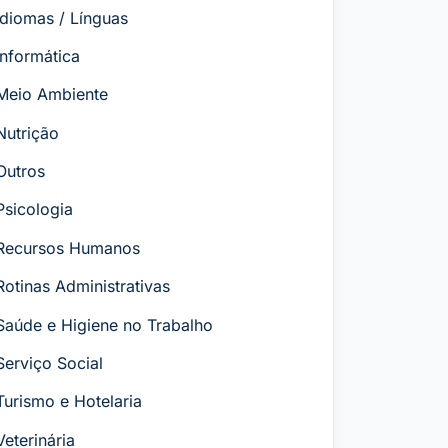
Idiomas / Línguas
Informática
Meio Ambiente
Nutrição
Outros
Psicologia
Recursos Humanos
Rotinas Administrativas
Saúde e Higiene no Trabalho
Serviço Social
Turismo e Hotelaria
Veterinária