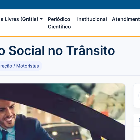
s Livres (Grátis)
Periódico
Institucional
Atendimen
Científico
 Social no Trânsito
ireção / Motoristas