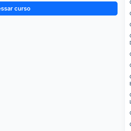
ssar curso