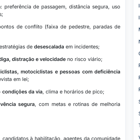
a
: preferência de passagem, distância segura, uso
s;
ontos de conflito (faixa de pedestre, paradas de
estratégias de
desescalada
em incidentes;
adiga, distração e velocidade
no risco viário;
iclistas, motociclistas e pessoas com deficiência
vista em lei;
o
condições da via
, clima e horários de pico;
ivência segura
, com metas e rotinas de melhoria
, candidatos à habilitação, agentes da comunidade