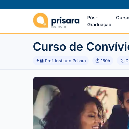
Pós-
Curso
Graduação
Curso de Convívio
👨‍🏫 Prof. Instituto Prisara
⏱ 160h
🏷 D