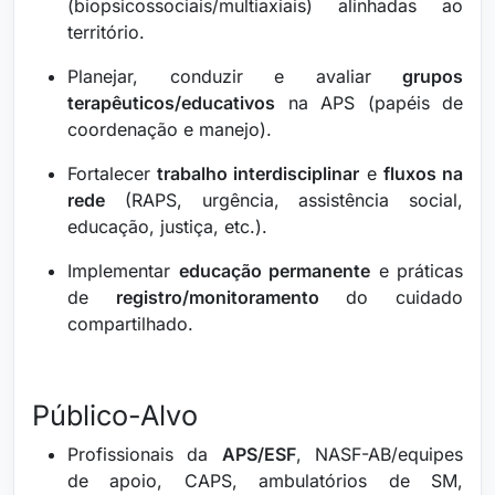
(biopsicossociais/multiaxiais) alinhadas ao
território.
Planejar, conduzir e avaliar
grupos
terapêuticos/educativos
na APS (papéis de
coordenação e manejo).
Fortalecer
trabalho interdisciplinar
e
fluxos na
rede
(RAPS, urgência, assistência social,
educação, justiça, etc.).
Implementar
educação permanente
e práticas
de
registro/monitoramento
do cuidado
compartilhado.
Público-Alvo
Profissionais da
APS/ESF
, NASF-AB/equipes
de apoio, CAPS, ambulatórios de SM,