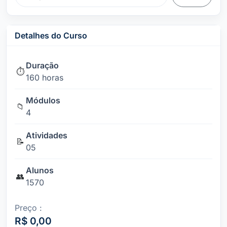
Detalhes do Curso
Duração
⏱️
160 horas
Módulos
📁
4
Atividades
📝
05
Alunos
👥
1570
Preço :
R$ 0,00