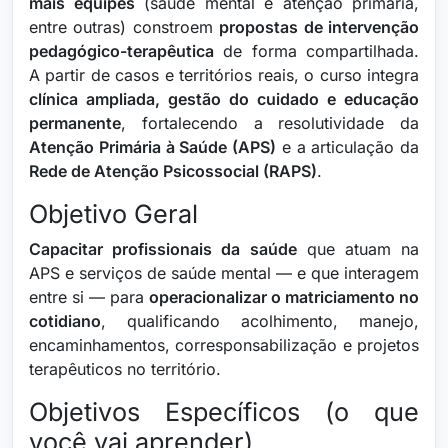
mais equipes
(saúde mental e atenção primária,
entre outras) constroem
propostas de intervenção
pedagógico-terapêutica
de forma compartilhada.
A partir de casos e territórios reais, o curso integra
clínica ampliada, gestão do cuidado e educação
permanente
, fortalecendo a resolutividade da
Atenção Primária à Saúde (APS)
e a articulação da
Rede de Atenção Psicossocial (RAPS)
.
Objetivo Geral
Capacitar profissionais da saúde
que atuam na
APS e serviços de saúde mental — e que interagem
entre si — para
operacionalizar o matriciamento no
cotidiano
, qualificando acolhimento, manejo,
encaminhamentos, corresponsabilização e projetos
terapêuticos no território.
Objetivos Específicos (o que
você vai aprender)