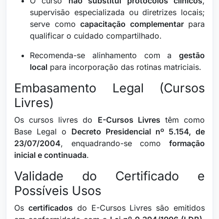
O curso
não substitui protocolos clínicos
,
supervisão especializada ou diretrizes locais;
serve como
capacitação complementar
para
qualificar o cuidado compartilhado.
Recomenda-se alinhamento com a
gestão
local
para incorporação das rotinas matriciais.
Embasamento Legal (Cursos
Livres)
Os cursos livres do
E-Cursos Livres
têm como
Base Legal o
Decreto Presidencial nº 5.154, de
23/07/2004
, enquadrando-se como
formação
inicial e continuada
.
Validade do Certificado e
Possíveis Usos
Os
certificados
do E-Cursos Livres são emitidos