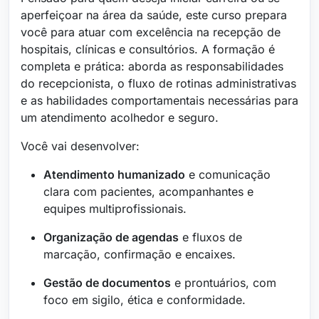
aperfeiçoar na área da saúde, este curso prepara
você para atuar com excelência na recepção de
hospitais, clínicas e consultórios. A formação é
completa e prática: aborda as responsabilidades
do recepcionista, o fluxo de rotinas administrativas
e as habilidades comportamentais necessárias para
um atendimento acolhedor e seguro.
Você vai desenvolver:
Atendimento humanizado
e comunicação
clara com pacientes, acompanhantes e
equipes multiprofissionais.
Organização de agendas
e fluxos de
marcação, confirmação e encaixes.
Gestão de documentos
e prontuários, com
foco em sigilo, ética e conformidade.