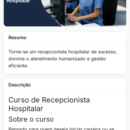
Resumo
Torne-se um recepcionista hospitalar de sucesso,
domine o atendimento humanizado e gestão
eficiente.
Descrição
Curso de Recepcionista
Hospitalar
Sobre o curso
Pensado para quem deseja iniciar carreira ou se