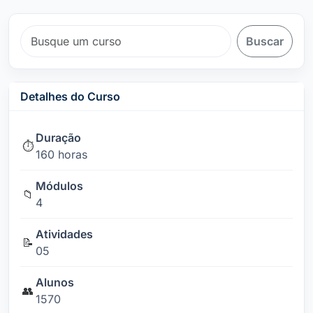
Buscar
Detalhes do Curso
Duração
⏱️
160 horas
Módulos
📁
4
Atividades
📝
05
Alunos
👥
1570