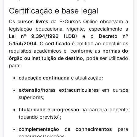
Certificação e base legal
Os
cursos livres
da E-Cursos Online observam a
legislação educacional vigente, especialmente a
Lei nº 9.394/1996 (LDB)
e o
Decreto nº
5.154/2004
. O
certificado
é emitido ao concluir os
requisitos acadêmicos e, conforme as
normas do
órgão ou instituição de destino
, pode ser utilizado
para:
educação continuada
e atualização;
extensão/horas extracurriculares
em cursos
superiores;
titularidade e progressão
na carreira docente
(quando previsto);
complementação de conhecimentos
para
concursos/seleções;