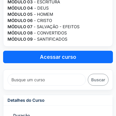
MÓDULO 03
- ESCRITURA
MÓDULO 04
- DEUS
MÓDULO 05
- HOMEM
MÓDULO 06
- CRISTO
MÓDULO 07
- SALVAÇÃO - EFEITOS
MÓDULO 08
- CONVERTIDOS
MÓDULO 09
- SANTIFICADOS
Acessar curso
Buscar
Detalhes do Curso
Duração