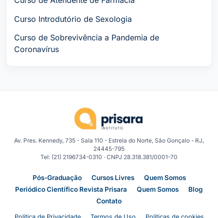
Curso de Atendente de Farmácia
Curso Introdutório de Sexologia
Curso de Sobrevivência a Pandemia de
Coronavírus
Av. Pres. Kennedy, 735 - Sala 110 - Estrela do Norte, São Gonçalo - RJ,
24445-795
Tel: (21) 2196734-0310 · CNPJ 28.318.381/0001-70
Pós-Graduação
Cursos Livres
Quem Somos
Periódico Científico Revista Prisara
Quem Somos
Blog
Contato
Política de Privacidade
Termos de Uso
Políticas de cookies