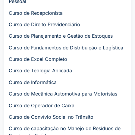
Pessoal
Curso de Recepcionista
Curso de Direito Previdenciário
Curso de Planejamento e Gestão de Estoques
Curso de Fundamentos de Distribuição e Logística
Curso de Excel Completo
Curso de Teologia Aplicada
Curso de Informática
Curso de Mecânica Automotiva para Motoristas
Curso de Operador de Caixa
Curso de Convívio Social no Trânsito
Curso de capacitação no Manejo de Resíduos de