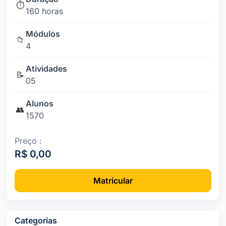
⏱️
160 horas
Módulos
📁
4
Atividades
📝
05
Alunos
👥
1570
Preço :
R$ 0,00
Matricular
Categorias