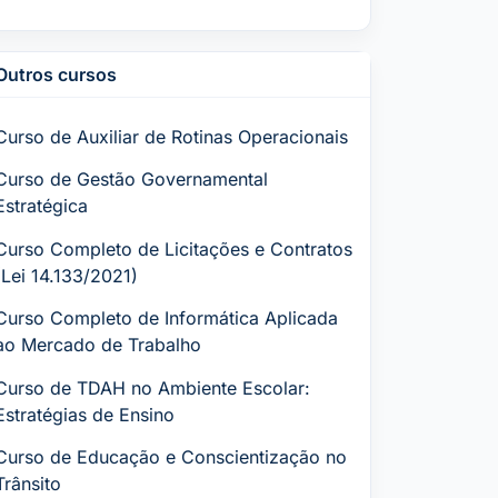
Outros cursos
Curso de Auxiliar de Rotinas Operacionais
Curso de Gestão Governamental
Estratégica
Curso Completo de Licitações e Contratos
(Lei 14.133/2021)
Curso Completo de Informática Aplicada
ao Mercado de Trabalho
Curso de TDAH no Ambiente Escolar:
Estratégias de Ensino
Curso de Educação e Conscientização no
Trânsito