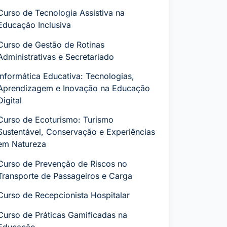
Curso de Tecnologia Assistiva na
Educação Inclusiva
Curso de Gestão de Rotinas
Administrativas e Secretariado
Informática Educativa: Tecnologias,
Aprendizagem e Inovação na Educação
Digital
Curso de Ecoturismo: Turismo
Sustentável, Conservação e Experiências
em Natureza
Curso de Prevenção de Riscos no
Transporte de Passageiros e Carga
Curso de Recepcionista Hospitalar
Curso de Práticas Gamificadas na
Educação