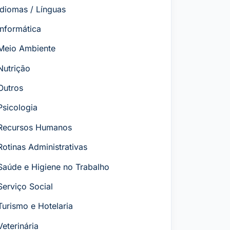
Idiomas / Línguas
Informática
Meio Ambiente
Nutrição
Outros
Psicologia
Recursos Humanos
Rotinas Administrativas
Saúde e Higiene no Trabalho
Serviço Social
Turismo e Hotelaria
Veterinária