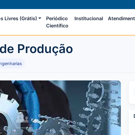
s Livres (Grátis)
Periódico
Institucional
Atendimen
Científico
 de Produção
ngenharias