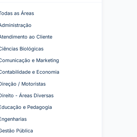
Todas as Áreas
Administração
Atendimento ao Cliente
Ciências Biológicas
Comunicação e Marketing
Contabilidade e Economia
Direção / Motoristas
Direito - Áreas Diversas
Educação e Pedagogia
Engenharias
Gestão Pública