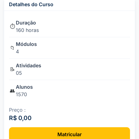
Detalhes do Curso
Duração
⏱️
160 horas
Módulos
📁
4
Atividades
📝
05
Alunos
👥
1570
Preço :
R$ 0,00
Matricular