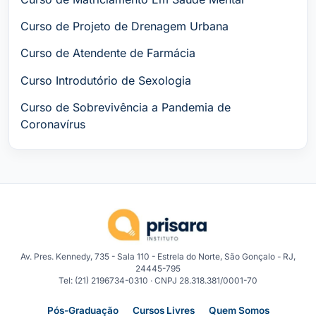
Curso de Projeto de Drenagem Urbana
Curso de Atendente de Farmácia
Curso Introdutório de Sexologia
Curso de Sobrevivência a Pandemia de
Coronavírus
Av. Pres. Kennedy, 735 - Sala 110 - Estrela do Norte, São Gonçalo - RJ,
24445-795
Tel: (21) 2196734-0310 · CNPJ 28.318.381/0001-70
Pós-Graduação
Cursos Livres
Quem Somos