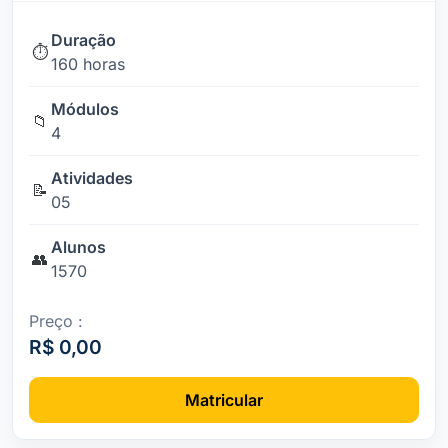
Duração
⏱️
160 horas
Módulos
📁
4
Atividades
📝
05
Alunos
👥
1570
Preço :
R$ 0,00
Matricular