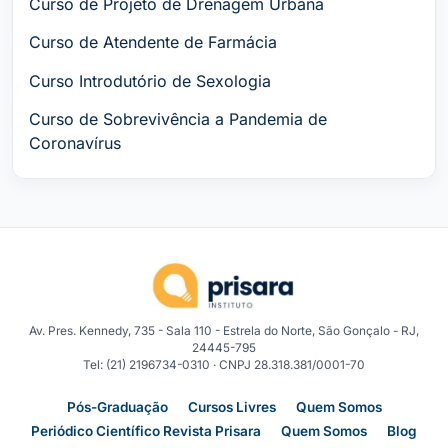
Curso de Projeto de Drenagem Urbana
Curso de Atendente de Farmácia
Curso Introdutório de Sexologia
Curso de Sobrevivência a Pandemia de
Coronavírus
Av. Pres. Kennedy, 735 - Sala 110 - Estrela do Norte, São Gonçalo - RJ,
24445-795
Tel: (21) 2196734-0310 · CNPJ 28.318.381/0001-70
Pós-Graduação
Cursos Livres
Quem Somos
Periódico Científico Revista Prisara
Quem Somos
Blog